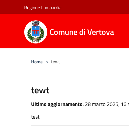
Salta al contenuto principale
Regione Lombardia
Comune di Vertova
Home
>
tewt
tewt
Ultimo aggiornamento
: 28 marzo 2025, 16:
test