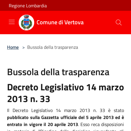
Salta al contenuto principale
Regione Lombardia
Comune di Vertova
Home
>
Bussola della trasparenza
Bussola della trasparenza
Decreto Legislativo 14 marzo
2013 n. 33
Il Decreto Legislativo 14 marzo 2013 n. 33 è stato
pubblicato sulla Gazzetta ufficiale del 5 aprile 2013 ed è
entrato in vigore il 20 aprile 2013
. Esso reca disposizioni