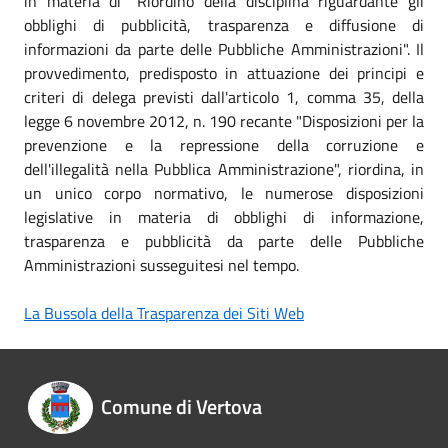
in materia di "Riordino della disciplina riguardante gli
obblighi di pubblicità, trasparenza e diffusione di
informazioni da parte delle Pubbliche Amministrazioni". Il
provvedimento, predisposto in attuazione dei principi e
criteri di delega previsti dall'articolo 1, comma 35, della
legge 6 novembre 2012, n. 190 recante "Disposizioni per la
prevenzione e la repressione della corruzione e
dell'illegalità nella Pubblica Amministrazione", riordina, in
un unico corpo normativo, le numerose disposizioni
legislative in materia di obblighi di informazione,
trasparenza e pubblicità da parte delle Pubbliche
Amministrazioni susseguitesi nel tempo.
La Bussola della Trasparenza dei Siti Web
Comune di Vertova